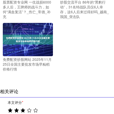
股票配资专业网 一仗战损6000
炒股交流平台 86年的“黑豹行
多人后，王牌师的战斗力，如
动”，31名特战队员仅6人幸
何“满血复活”？_伤亡_常德_补
存，这6人后来过得好吗_越南_
充
我国_突击队
免费配资炒股网站 2025年11月
25日全国主要批发市场早籼稻
价格行情
相关评论
本文评分
*