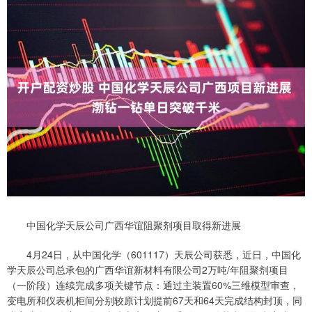
中国化学天辰公司广西华谊阻聚剂项目取得新进展
4月24日，从中国化学（601117）天辰公司获悉，近日，中国化
学天辰公司总承包的广西华谊新材料有限公司2万吨/年阻聚剂项目
（一阶段）连续完成多项关键节点：通过主装置60%三维模型审查，
变电所和仪表机柜间分别较原计划提前67天和64天完成结构封顶，同