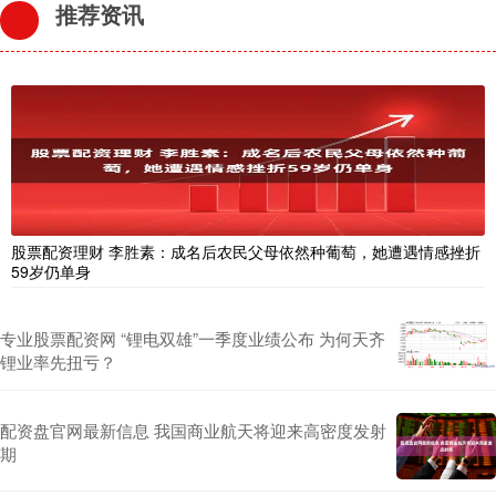
推荐资讯
股票配资理财 李胜素：成名后农民父母依然种葡萄，她遭遇情感挫折
59岁仍单身
专业股票配资网 “锂电双雄”一季度业绩公布 为何天齐
锂业率先扭亏？
配资盘官网最新信息 我国商业航天将迎来高密度发射
期