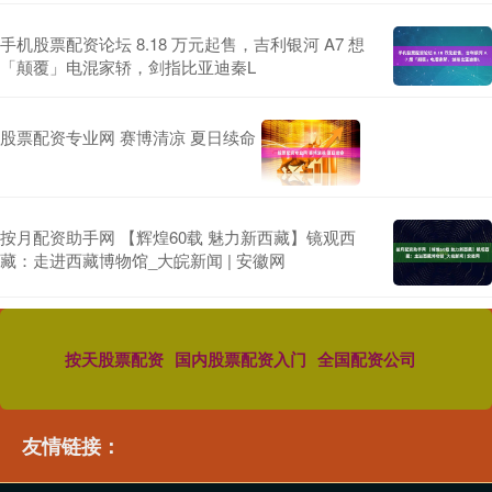
手机股票配资论坛 8.18 万元起售，吉利银河 A7 想
「颠覆」电混家轿，剑指比亚迪秦L
股票配资专业网 赛博清凉 夏日续命
按月配资助手网 【辉煌60载 魅力新西藏】镜观西
藏：走进西藏博物馆_大皖新闻 | 安徽网
按天股票配资
国内股票配资入门
全国配资公司
友情链接：