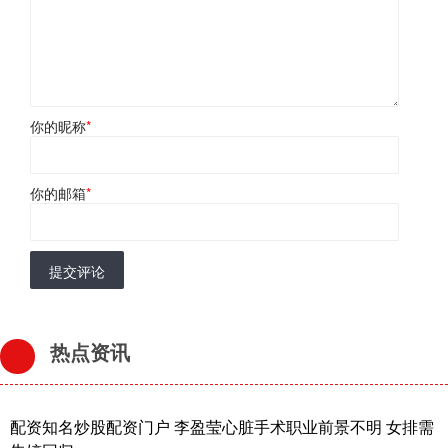
你的昵称
*
你的邮箱
*
提交评论
热点资讯
配资知名炒股配资门户 李盈莹心脏手术职业前景不明 女排需