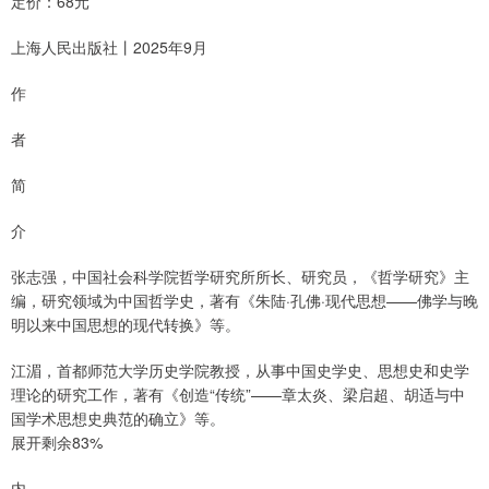
定价：68元
上海人民出版社丨2025年9月
作
者
简
介
张志强，中国社会科学院哲学研究所所长、研究员，《哲学研究》主
编，研究领域为中国哲学史，著有《朱陆·孔佛·现代思想——佛学与晚
明以来中国思想的现代转换》等。
江湄，首都师范大学历史学院教授，从事中国史学史、思想史和史学
理论的研究工作，著有《创造“传统”——章太炎、梁启超、胡适与中
国学术思想史典范的确立》等。
展开剩余83%
内